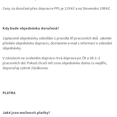
Ceny za doručení přes dopravce PPL je 119 Kč a na Slovensko 199 Kč.
Kdy bude objednávka doručená?
Zaplacené objednávky odesílám z pravidla tří pracovních dnů. Jakmile
předám objednávku dopravci, dostanete e-mail s informací o odeslání
objednávky.
V závislosti na zvoleném dopravci trvá doprava po ČR a SR 2–3
pracovních dní. Pokud chceš mít svou objednávku doma co nejdřív,
doporučuji vybrat Zásilkovnu.
PLATBA
Jaké jsou možnosti platby?