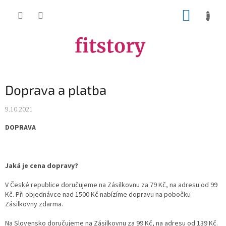
Přejít
NÁKUP
na
obsah
KOŠÍK
Doprava a platba
9.10.2021
DOPRAVA
Jaká je cena dopravy?
V České republice doručujeme na Zásilkovnu za 79 Kč, na adresu od 99
Kč. Při objednávce nad 1500 Kč nabízíme dopravu na pobočku
Zásilkovny zdarma.
Na Slovensko doručujeme na Zásilkovnu za 99 Kč, na adresu od 139 Kč.