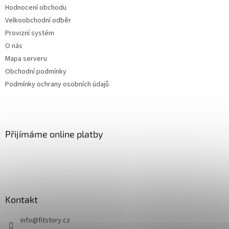
Hodnocení obchodu
Velkoobchodní odběr
Provizní systém
O nás
Mapa serveru
Obchodní podmínky
Podmínky ochrany osobních údajů
Přijímáme online platby
Kontakt
info
@
fitstory.cz